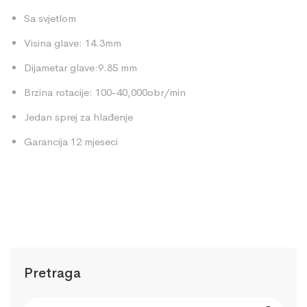
Sa svjetlom
Visina glave: 14.3mm
Dijametar glave:9.85 mm
Brzina rotacije: 100-40,000obr/min
Jedan sprej za hlađenje
Garancija 12 mjeseci
Pretraga