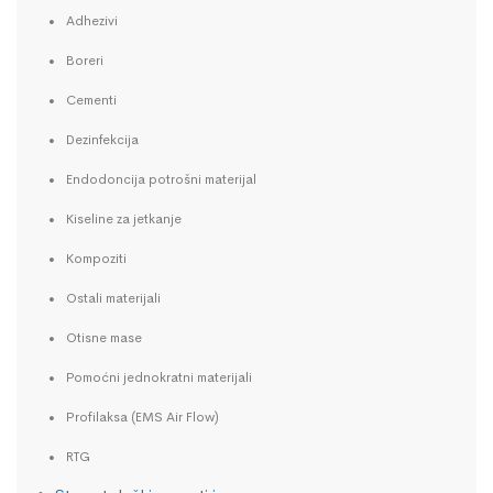
Adhezivi
Boreri
Cementi
Dezinfekcija
Endodoncija potrošni materijal
Kiseline za jetkanje
Kompoziti
Ostali materijali
Otisne mase
Pomoćni jednokratni materijali
Profilaksa (EMS Air Flow)
RTG