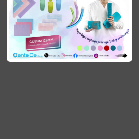
PROIZVODI
30. Juna 2022.
CLEARFIL MAJESTY ES- 2 Universal
PROIZVODI