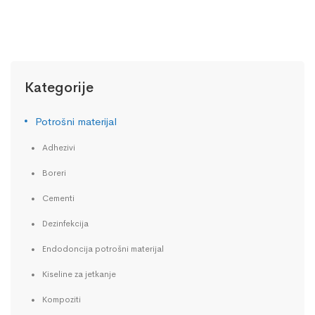
Kategorije
Potrošni materijal
Adhezivi
Boreri
Cementi
Dezinfekcija
Endodoncija potrošni materijal
Kiseline za jetkanje
Kompoziti