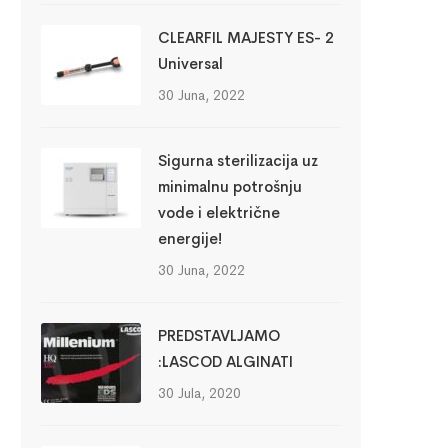
CLEARFIL MAJESTY ES- 2
Universal
30 Juna, 2022
Sigurna sterilizacija uz
minimalnu potrošnju
vode i električne
energije!
30 Juna, 2022
PREDSTAVLJAMO
:LASCOD ALGINATI
30 Jula, 2020