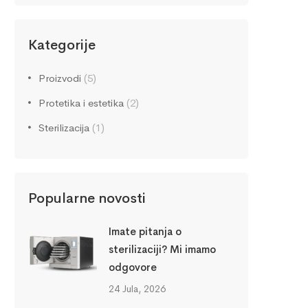
Kategorije
Proizvodi
(5)
Protetika i estetika
(2)
Sterilizacija
(1)
Popularne novosti
Imate pitanja o
sterilizaciji? Mi imamo
odgovore
24 Jula, 2026