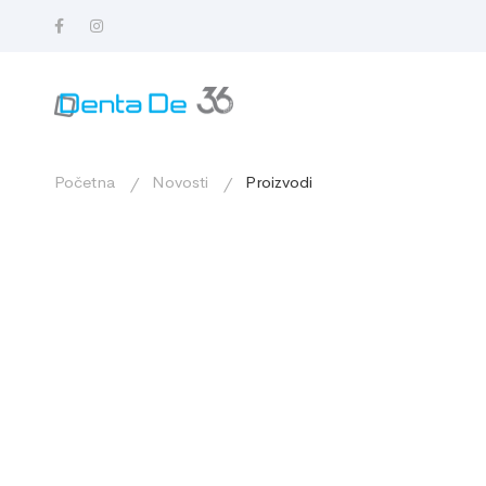
Početna
Novosti
Proizvodi
PROIZVODI