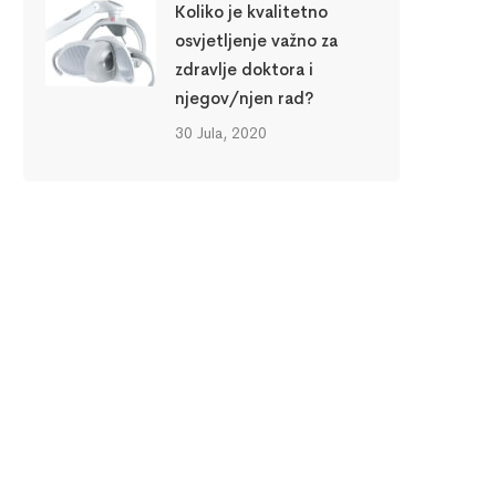
Koliko je kvalitetno
osvjetljenje važno za
zdravlje doktora i
njegov/njen rad?
30 Jula, 2020