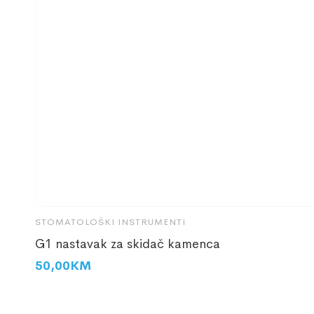
STOMATOLOŠKI INSTRUMENTI
G1 nastavak za skidač kamenca
50,00
KM