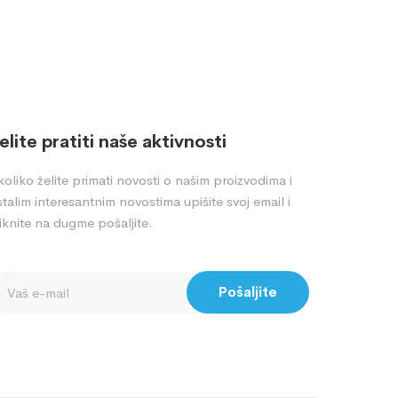
elite pratiti naše aktivnosti
oliko želite primati novosti o našim proizvodima i
talim interesantnim novostima upišite svoj email i
iknite na dugme pošaljite.
Pošaljite