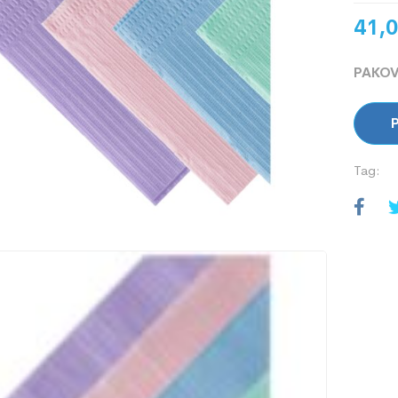
41,
PAKOV
P
Tag: