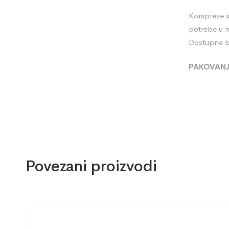
Komprese su
potrebe u me
Dostupne bo
PAKOVANJ
Povezani proizvodi