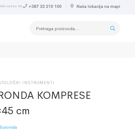
+387 33 210 100
Naša lokacija na mapi
NAS od 8 do 16h
TOLOŠKI INSTRUMENTI
RONDA KOMPRESE
×45 cm
:
Euronda