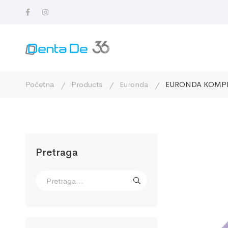
Početna
Products
Euronda
EURONDA KOMPR
Pretraga