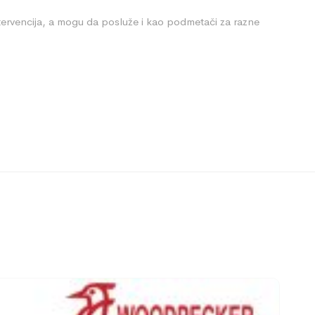
tervencija, a mogu da posluže i kao podmetači za razne