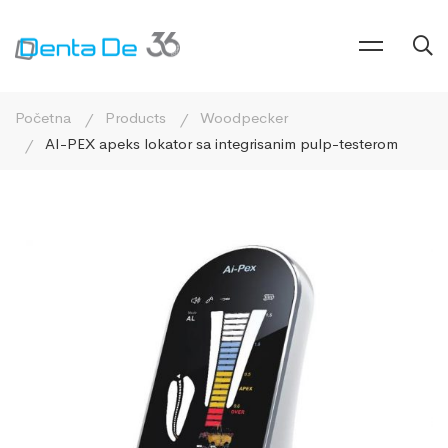
Početna
Products
Woodpecker
AI-PEX apeks lokator sa integrisanim pulp-testerom