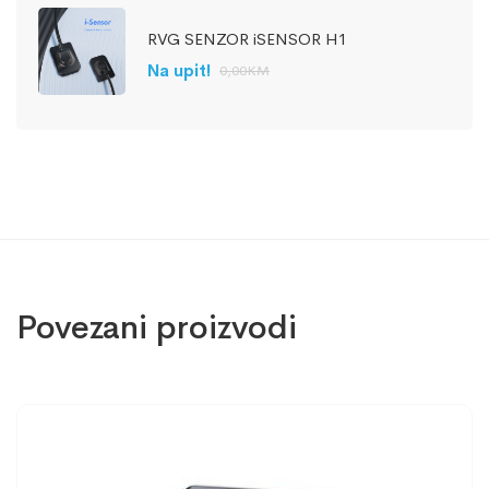
RVG SENZOR iSENSOR H1
Na upit!
0,00
KM
Povezani proizvodi