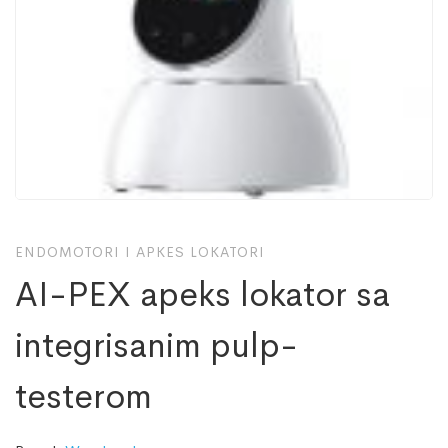
ENDOMOTORI I APKES LOKATORI
AI-PEX apeks lokator sa
integrisanim pulp-
testerom