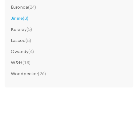
Euronda
(24)
Jinme
(3)
Kuraray
(5)
Lascod
(8)
Owandy
(4)
W&H
(18)
Woodpecker
(26)